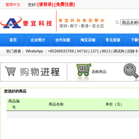
[请登录]
[免费注册]
繁體中文
您好!
首页
企业简介
合作加盟
淘宝店铺
常见答疑
下载
热门搜索：
WhatsApp ：+85266633769
|
34710
|
1371
|
8613
|
调试狗
|
回路卡
选购商品
您选好的商品
商品编
商品名称
单价（元）
号